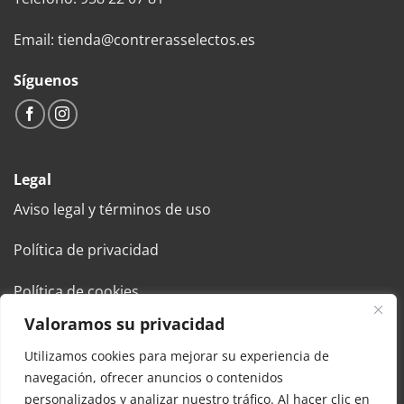
Email: tienda@contrerasselectos.es
Síguenos
Legal
Aviso legal y términos de uso
Política de privacidad
Política de cookies
Valoramos su privacidad
Condiciones generales de venta
Utilizamos cookies para mejorar su experiencia de
navegación, ofrecer anuncios o contenidos
personalizados y analizar nuestro tráfico. Al hacer clic en