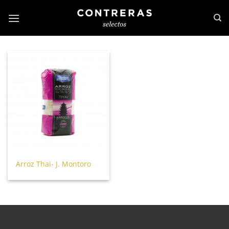
Arroz Thai- J. Montoro