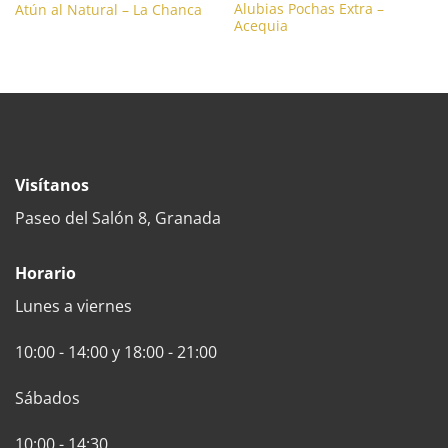
Alubias Pochas Extra –
Atún al Natural – La Chanca
Acequia
Visítanos
Paseo del Salón 8, Granada
Horario
Lunes a viernes
10:00 - 14:00 y 18:00 - 21:00
Sábados
10:00 - 14:30