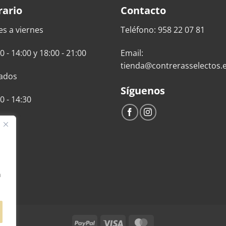
rario
Contacto
es a viernes
Teléfono: 958 22 07 81
0 - 14:00 y 18:00 - 21:00
Email:
tienda@contrerasselectos.
ados
Síguenos
0 - 14:30
n