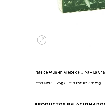
Paté de Atún en Aceite de Oliva – La Ch
Peso Neto: 125g / Peso Escurrido: 85g
PRODUCTOS RELACIONADO