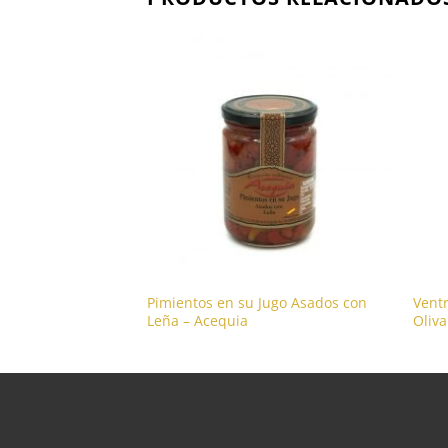
tos en Aceite –
Pimientos en su Jugo Asados con
Vent
Leña – Acequia
Oliva