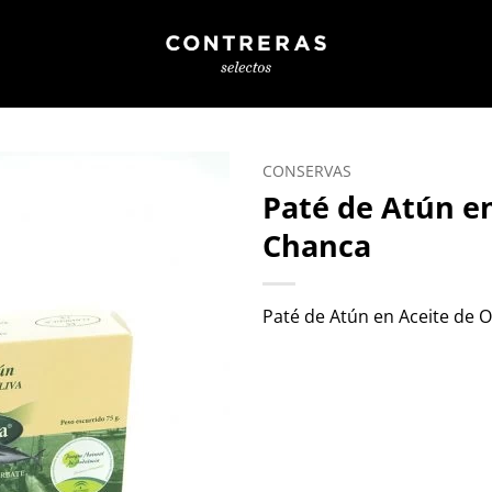
CONSERVAS
Paté de Atún en
Chanca
Paté de Atún en Aceite de O